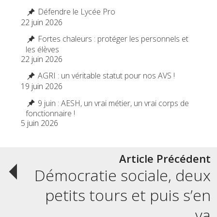
Défendre le Lycée Pro
22 juin 2026
Fortes chaleurs : protéger les personnels et
les élèves
22 juin 2026
AGRI : un véritable statut pour nos AVS !
19 juin 2026
9 juin : AESH, un vrai métier, un vrai corps de
fonctionnaire !
5 juin 2026
Post
Article Précédent
Démocratie sociale, deux
navigation
petits tours et puis s’en
va