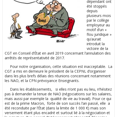
dépendant ont
été stoppés
depuis
plusieurs mois
par le collège
employeur au
motif d’un «
flou juridique »
qu’aurait
introduit la
victoire de la
CGT en Conseil d’État en avril 2019 concernant l’annulation des
arrêtés de représentativité de 2017.
Pour notre organisation, cette situation est inacceptable. La
CGT a mis en demeure le président de la CEPNL d’organiser
dans les plus brefs délais des réunions concernant notamment
les NAO, et la CPN prévoyance Enseignants.
Dans les établissements, si elles n’ont pas eu lieu, n’hésitez
pas à demander la tenue de NAO (négociations sur les salaires,
mais aussi par exemple la qualité de vie au travail). Pour ce qui
est de la prime Macron, forte de son succès l’an passé, elle a
été reconduite par l’État (dans la limite de 1 000 €) mais son
versement étant plus encadré et surtout lié à la négociation et