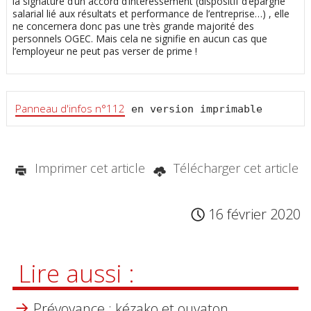
la signature d’un accord d’intéressement (dispositif d’épargne
salarial lié aux résultats et performance de l’entreprise…) , elle
ne concernera donc pas une très grande majorité des
personnels OGEC. Mais cela ne signifie en aucun cas que
l’employeur ne peut pas verser de prime !
Panneau d'infos n°112
 en version imprimable
Imprimer cet article
Télécharger cet article
16 février 2020
Lire aussi :
Prévoyance : kézako et ouvaton