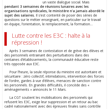
un vaste dialogue social. Mais
pendant 3 semaines de réunions lunaires avec les
organisations syndicales, le ministère n’a jamais abordé le
sujet des salaires.
Il s’est contenté de poser des séries de
questions sur le métier enseignant, en particulier sur le travail
en équipe, l’orientation, le remplacement, la formation…
Lutte contre les E3C : halte à la
répression !
Après 3 semaines de contestation et de grève des élèves et
des personnels entrainant des perturbations dans des
centaines d’établissements, la communauté éducative reste
très opposée aux E3C.
Pour l’heure, la seule réponse du ministre est autoritaire et
sécuritaire : zéro collectif, intimidations, intervention des forces
de l’ordre, gardes à vue d’élèves, menaces de sanction contre
les personnels. En grandes difficultés, il concède des «
aménagements » annoncés le 11 Mars.
La CGT soutient les mobilisations des personnels qui
refusent les E3C, exige leur suppression et un retour au bac
cadré nationalement avec des épreuves finales sans contrôle