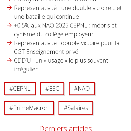
Représentativité : une double victoire… et
une bataille qui continue !
+0,5% aux NAO 2025 CEPNL : mépris et
cynisme du collège employeur
Représentativité : double victoire pour la
CGT Enseignement privé
CDD’U : un « usage » le plus souvent
irrégulier
#
CEPNL
#
E3C
#
NAO
#
Prime Macron
#
Salaires
Derniers articles