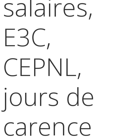
salaires,
E3C,
CEPNL,
jours de
carence