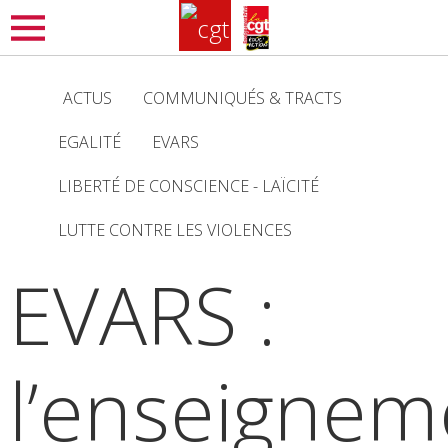
Aller
MENU
au
contenu
ACTUS
COMMUNIQUÉS & TRACTS
principal
EGALITÉ
EVARS
LIBERTÉ DE CONSCIENCE - LAÏCITÉ
LUTTE CONTRE LES VIOLENCES
EVARS :
l’enseignem