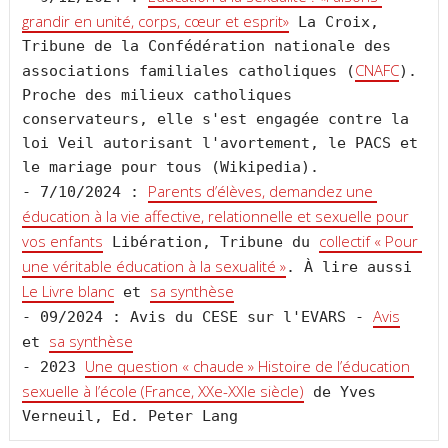
grandir en unité, corps, cœur et esprit»
 La Croix, 
Tribune de la Confédération nationale des 
CNAFC
associations familiales catholiques (
). 
Proche des milieux catholiques 
conservateurs, elle s'est engagée contre la 
loi Veil autorisant l'avortement, le PACS et 
le mariage pour tous (Wikipedia).

Parents d’élèves, demandez une 
- 7/10/2024 : 
éducation à la vie affective, relationnelle et sexuelle pour 
vos enfants
collectif « Pour 
 Libération, Tribune du 
une véritable éducation à la sexualité »
. À lire aussi 
Le Livre blanc
sa synthèse
 et 
Avis
- 09/2024 : Avis du CESE sur l'EVARS - 
sa synthèse
et 
Une question « chaude » Histoire de l’éducation 
- 2023 
sexuelle à l’école (France, XXe-XXIe siècle)
 de Yves 
Verneuil, Ed. Peter Lang