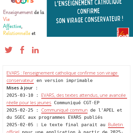
EVARS : l’enseignement catholique confirme son virage 
conservateur
Mises à jour
 :

EVARS, des textes attendus, une avancée 
2025-03-10 : 
réelle pour les jeunes
 Communiqué CGT-EP

Communiqué commun
2025-02-25 : 
 de l'APEL et 
du SGEC aux programmes EVARS publiés

Bulletin 
2025-02-05 : Le texte final parait au 
officiel
 pour une application à partir de 2025-