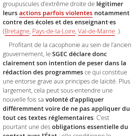
groupuscules d’extrême droite de
légitimer
leurs
actions parfois violentes
notamment
contre des écoles et des enseignant·es
(
Bretagne
,
Pays-de-la-Loire
,
Val-de-Marne
..).
Profitant de la cacophonie au sein de l’ancien
gouvernement, le
SGEC déclare donc
clairement son intention de peser dans la
rédaction des programmes
ce qui constitue
une entorse grave aux principes de laïcité. Plus
largement, cela peut sous-entendre une
nouvelle fois sa
volonté d’appliquer
différemment voire de ne pas appliquer du
tout ces textes réglementaires
.
C’est
pourtant une des
obligations essentielle du
contrat avec l’État
: elle conditionne le