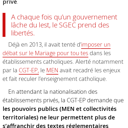
privé
.
A chaque fois qu’un gouvernement
lâche du lest,
le SGEC prend des
libertés.
Déjà
en 2013, il avait tenté d’
imposer un
débat sur le Mariage pour tou·tes
dans les
établissements catholiques. A
lerté notamment
par la
CGT-EP,
le
MEN
avait r
ecadré les enjeux
et fait reculer l’enseignement catholique.
En attendant la nationalisation des
établissements privés, la CGT-EP demande que
les pouvoirs publics (MEN et collectivités
territoriales) ne leur permettent plus de
s’affranchir des textes réglementaires