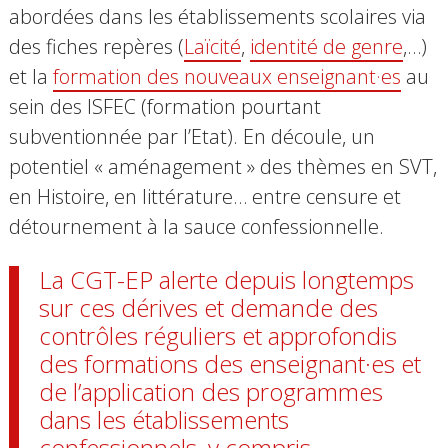
abordées dans les établissements scolaires via
des fiches repères (
Laïcité
,
identité de genre
,…)
et la
formation des nouveaux enseignant·es
au
sein des ISFEC (formation pourtant
subventionnée par l’Etat). En découle,
un
potentiel « aménagement » des thèmes en SVT,
en Histoire, en littérature… entre censure et
détournement à la sauce confessionnelle.
La CGT-EP alerte depuis longtemps
sur ces dérives et demande des
contrôles réguliers et approfondis
des formations des enseignant·es et
de l’application des programmes
dans les établissements
confessionnels, y compris