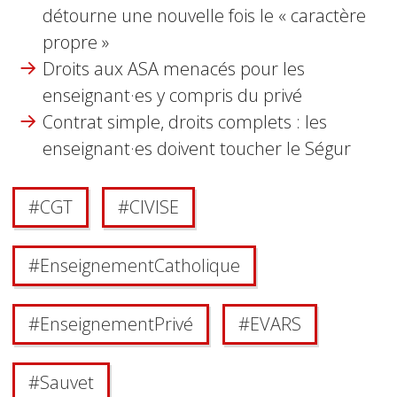
détourne une nouvelle fois le « caractère
propre »
Droits aux ASA menacés pour les
enseignant·es y compris du privé
Contrat simple, droits complets : les
enseignant·es doivent toucher le Ségur
#
CGT
#
CIVISE
#
Enseignement Catholique
#
Enseignement Privé
#
EVARS
#
Sauvet