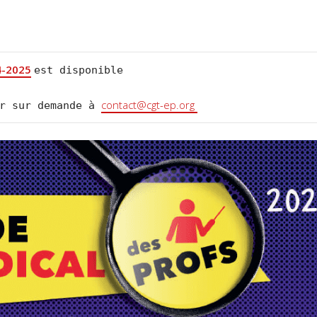
4-2025
est disponible

contact@cgt-ep.org 
r sur demande à 