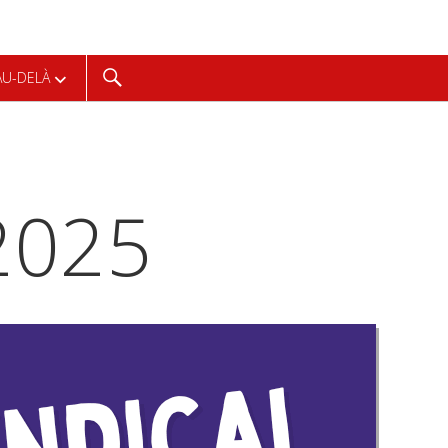
Recherche
AU-DELÀ
2025