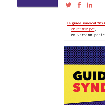
Le guide syndical 202
en version pdf
- 
, 

- en version papie