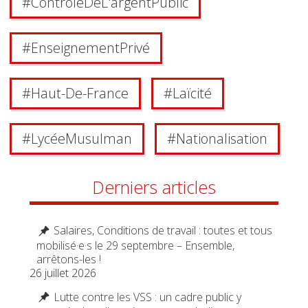
#
Contrôle De L'argent Public
#
Enseignement Privé
#
Haut-De-France
#
Laïcité
#
Lycée Musulman
#
Nationalisation
Derniers articles
Salaires, Conditions de travail : toutes et tous
mobilisé·e·s le 29 septembre – Ensemble,
arrêtons-les !
26 juillet 2026
Lutte contre les VSS : un cadre public y