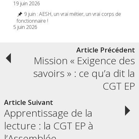
19 juin 2026
9 juin : AESH, un vrai métier, un vrai corps de
fonctionnaire !
5 juin 2026
Post
Article Précédent
Mission « Exigence des
navigation
savoirs » : ce qu’a dit la
CGT EP
Article Suivant
Apprentissage de la
lecture : la CGT EP à
l’Assemblée