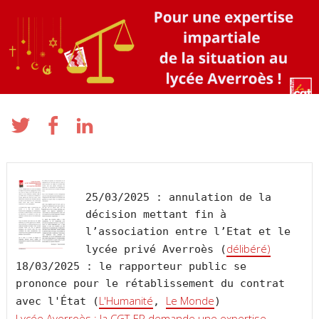
25/03/2025 : annulation de la 
décision mettant fin à 
l’association entre l’Etat et le 
délibéré)
lycée privé Averroès (
18/03/2025 : le rapporteur public se 
prononce pour le rétablissement du contrat 
L'Humanité
Le Monde
avec l'État (
, 
Lycée Averroès : la CGT-EP demande une expertise 