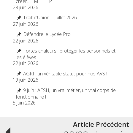
créer…. IME ITEP
28 juin 2026
Trait d’Union – Juillet 2026
27 juin 2026
Défendre le Lycée Pro
22 juin 2026
Fortes chaleurs : protéger les personnels et
les élèves
22 juin 2026
AGRI : un véritable statut pour nos AVS !
19 juin 2026
9 juin : AESH, un vrai métier, un vrai corps de
fonctionnaire !
5 juin 2026
Post
Article Précédent