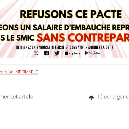
version IMPRIMABLE
er cet article
Télécharger ce