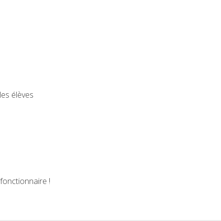
les élèves
 fonctionnaire !