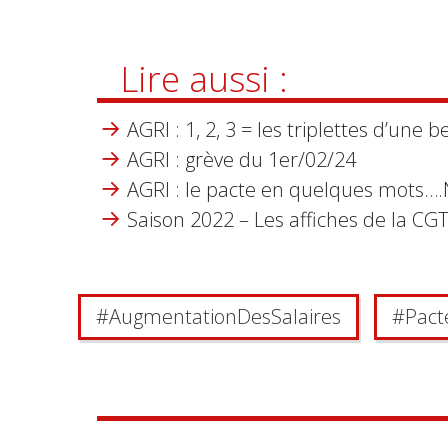
Lire aussi :
AGRI : 1, 2, 3 = les triplettes d’une 
AGRI : grève du 1er/02/24
AGRI : le pacte en quelques mots…
Saison 2022 – Les affiches de la C
#
Augmentation Des Salaires
#
Pact