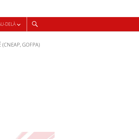
Recherche
AU-DELÀ
É (CNEAP, GOFPA)