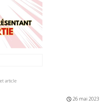
t article
26 mai 2023