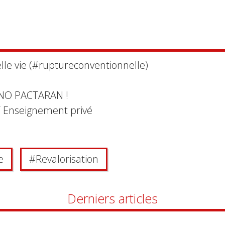
belle vie (#ruptureconventionnelle)
.NO PACTARAN !
GT Enseignement privé
e
#
Revalorisation
Derniers articles