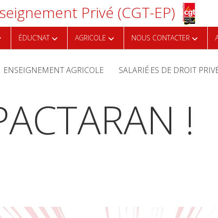
eignement Privé (CGT-EP)
ÉDUC’NAT
AGRICOLE
NOUS CONTACTER
ENSEIGNEMENT AGRICOLE
SALARIÉ·ES DE DROIT PRIV
PACTARAN !