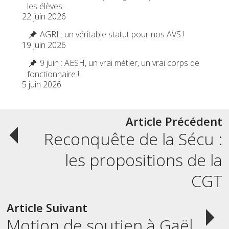
les élèves
22 juin 2026
AGRI : un véritable statut pour nos AVS !
19 juin 2026
9 juin : AESH, un vrai métier, un vrai corps de
fonctionnaire !
5 juin 2026
Post
Article Précédent
Reconquête de la Sécu :
navigation
les propositions de la
CGT
Article Suivant
Motion de soutien à Gaël