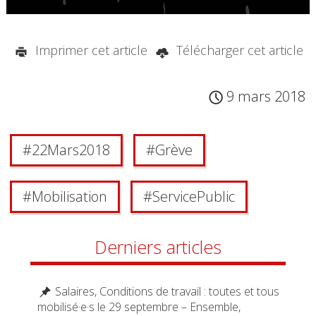
Imprimer cet article
Télécharger cet article
9 mars 2018
#
22Mars2018
#
Grève
#
Mobilisation
#
Service Public
Derniers articles
Salaires, Conditions de travail : toutes et tous
mobilisé·e·s le 29 septembre – Ensemble,