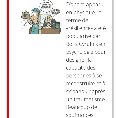
D’abord apparu
en physique, le
terme de
«résilience» a été
popularisé par
Boris Cyrulnik en
psychologie pour
désigner la
capacité des
personnes à se
reconstruire et à
s’épanouir après
un traumatisme.
Beaucoup de
souffrances