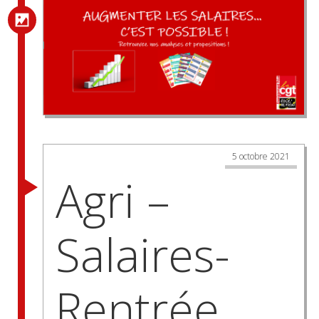
5 octobre 2021
Agri –
Salaires-
Rentrée